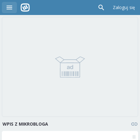
Zaloguj się
WPIS Z MIKROBLOGA