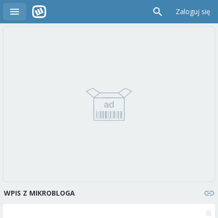
Zaloguj się
WPIS Z MIKROBLOGA