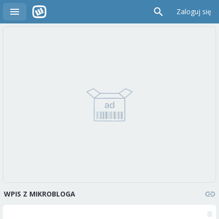
Zaloguj się
WPIS Z MIKROBLOGA