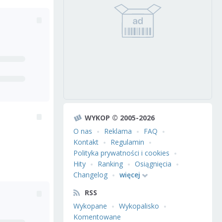
WYKOP © 2005-2026
O nas
Reklama
FAQ
Kontakt
Regulamin
Polityka prywatności i cookies
Hity
Ranking
Osiągnięcia
Changelog
więcej
RSS
Wykopane
Wykopalisko
Komentowane