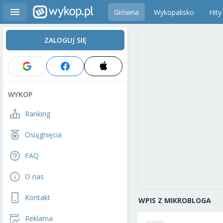
Główna
Wykopalisko
Hity
ZALOGUJ SIĘ
WYKOP
Ranking
Osiągnięcia
FAQ
O nas
Kontakt
WPIS Z MIKROBLOGA
Reklama