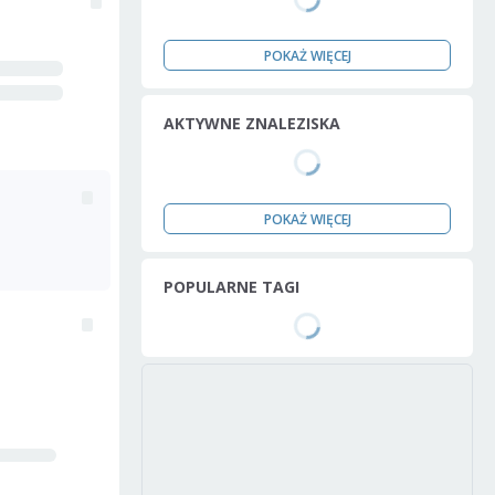
POKAŻ WIĘCEJ
AKTYWNE ZNALEZISKA
POKAŻ WIĘCEJ
POPULARNE TAGI