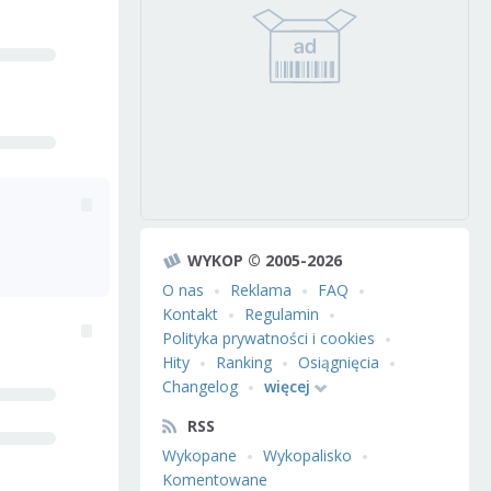
WYKOP © 2005-2026
O nas
Reklama
FAQ
Kontakt
Regulamin
Polityka prywatności i cookies
Hity
Ranking
Osiągnięcia
Changelog
więcej
RSS
Wykopane
Wykopalisko
Komentowane