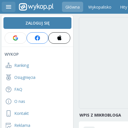
Główna
Wykopalisko
Hity
ZALOGUJ SIĘ
WYKOP
Ranking
Osiągnięcia
FAQ
O nas
Kontakt
WPIS Z MIKROBLOGA
Reklama