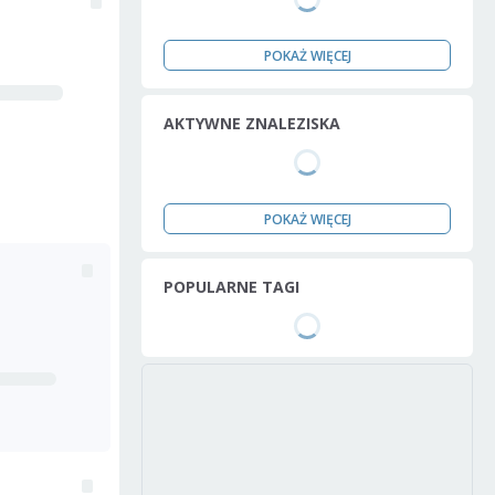
POKAŻ WIĘCEJ
AKTYWNE ZNALEZISKA
POKAŻ WIĘCEJ
POPULARNE TAGI