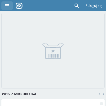
Zaloguj się
WPIS Z MIKROBLOGA