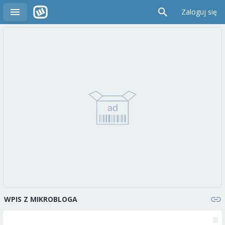
Zaloguj się
WPIS Z MIKROBLOGA