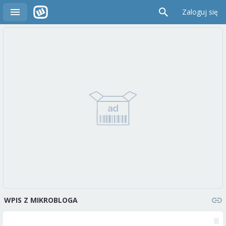
Zaloguj się
WPIS Z MIKROBLOGA