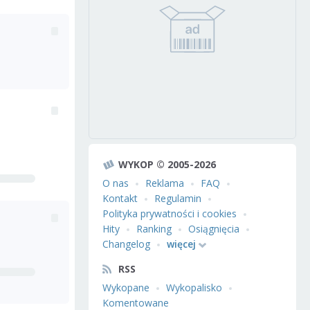
WYKOP © 2005-2026
O nas
Reklama
FAQ
Kontakt
Regulamin
Polityka prywatności i cookies
Hity
Ranking
Osiągnięcia
Changelog
więcej
RSS
Wykopane
Wykopalisko
Komentowane