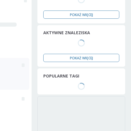
POKAŻ WIĘCEJ
AKTYWNE ZNALEZISKA
POKAŻ WIĘCEJ
POPULARNE TAGI