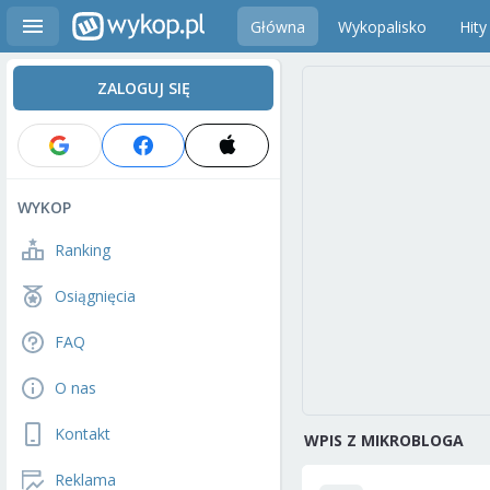
Główna
Wykopalisko
Hity
ZALOGUJ SIĘ
WYKOP
Ranking
Osiągnięcia
FAQ
O nas
Kontakt
WPIS Z MIKROBLOGA
Reklama