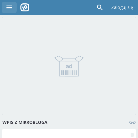
Zaloguj się
WPIS Z MIKROBLOGA