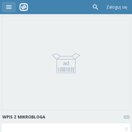
Zaloguj się
WPIS Z MIKROBLOGA