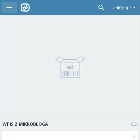
Zaloguj się
WPIS Z MIKROBLOGA