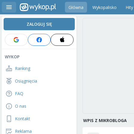
Główna
Wykopalisko
Hity
ZALOGUJ SIĘ
WYKOP
Ranking
Osiągnięcia
FAQ
O nas
Kontakt
WPIS Z MIKROBLOGA
Reklama