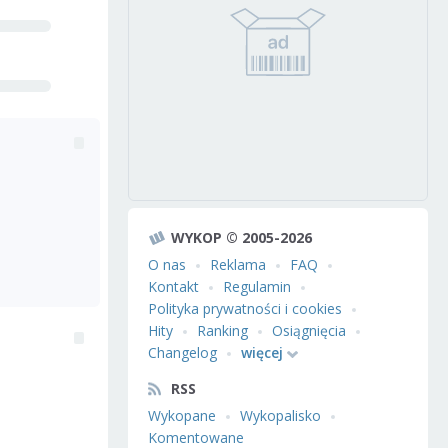
WYKOP © 2005-2026
O nas
Reklama
FAQ
Kontakt
Regulamin
Polityka prywatności i cookies
Hity
Ranking
Osiągnięcia
Changelog
więcej
RSS
Wykopane
Wykopalisko
Komentowane