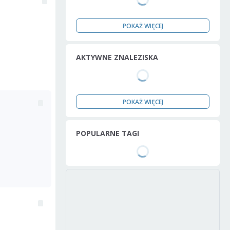
POKAŻ WIĘCEJ
AKTYWNE ZNALEZISKA
POKAŻ WIĘCEJ
POPULARNE TAGI