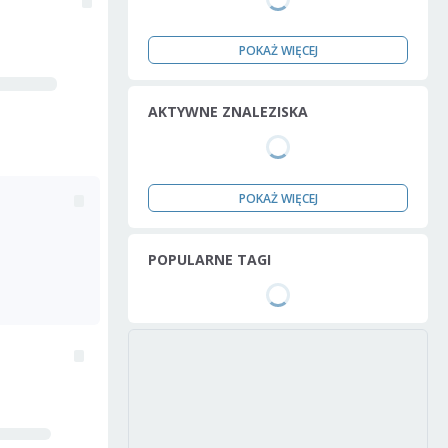
POKAŻ WIĘCEJ
AKTYWNE ZNALEZISKA
POKAŻ WIĘCEJ
POPULARNE TAGI