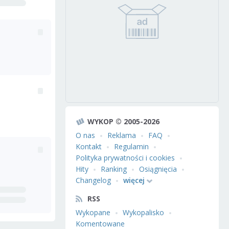
WYKOP © 2005-2026
O nas
Reklama
FAQ
Kontakt
Regulamin
Polityka prywatności i cookies
Hity
Ranking
Osiągnięcia
Changelog
więcej
RSS
Wykopane
Wykopalisko
Komentowane