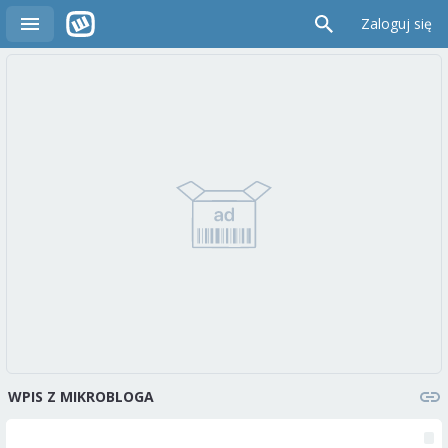
Zaloguj się
WPIS Z MIKROBLOGA