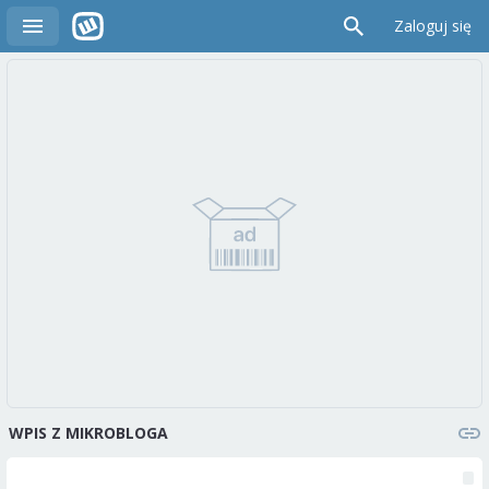
Zaloguj się
WPIS Z MIKROBLOGA