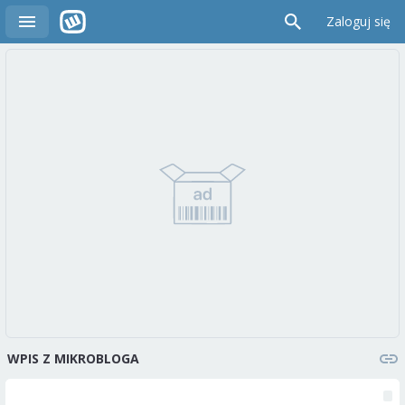
Zaloguj się
WPIS Z MIKROBLOGA