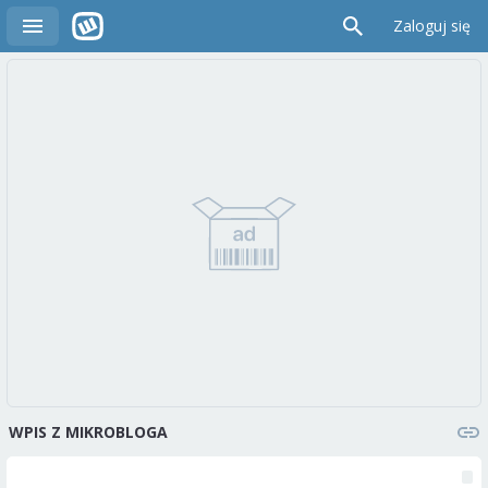
Zaloguj się
WPIS Z MIKROBLOGA