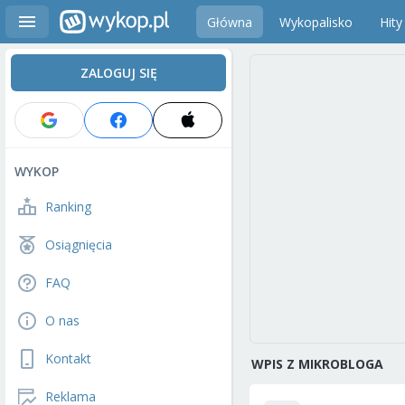
Główna
Wykopalisko
Hity
ZALOGUJ SIĘ
WYKOP
Ranking
Osiągnięcia
FAQ
O nas
Kontakt
WPIS Z MIKROBLOGA
Reklama