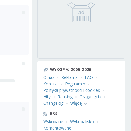
WYKOP © 2005-2026
O nas
Reklama
FAQ
Kontakt
Regulamin
Polityka prywatności i cookies
Hity
Ranking
Osiągnięcia
Changelog
więcej
RSS
Wykopane
Wykopalisko
Komentowane