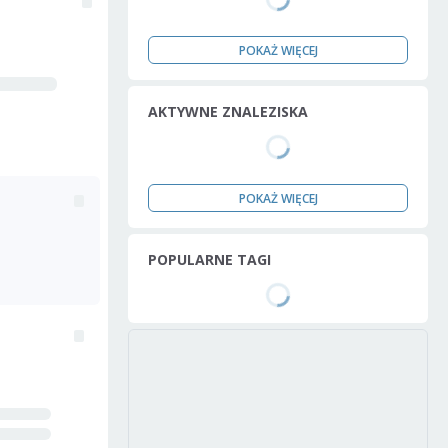
POKAŻ WIĘCEJ
AKTYWNE ZNALEZISKA
POKAŻ WIĘCEJ
POPULARNE TAGI