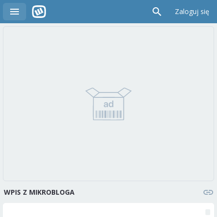
Zaloguj się
WPIS Z MIKROBLOGA