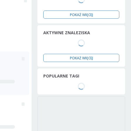
POKAŻ WIĘCEJ
AKTYWNE ZNALEZISKA
POKAŻ WIĘCEJ
POPULARNE TAGI