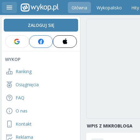
Główna
Wykopalisko
Hity
ZALOGUJ SIĘ
WYKOP
Ranking
Osiągnięcia
FAQ
O nas
Kontakt
WPIS Z MIKROBLOGA
Reklama