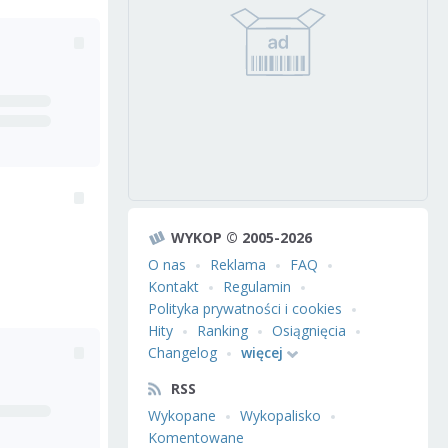
WYKOP © 2005-2026
O nas
Reklama
FAQ
Kontakt
Regulamin
Polityka prywatności i cookies
Hity
Ranking
Osiągnięcia
Changelog
więcej
RSS
Wykopane
Wykopalisko
Komentowane