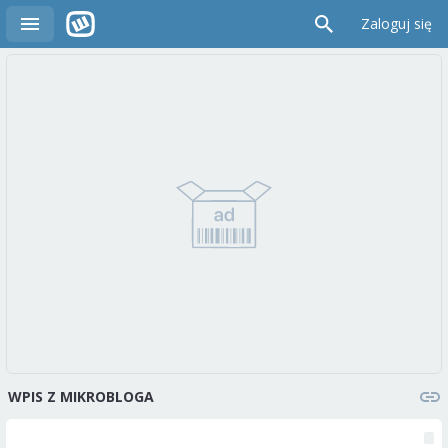
Zaloguj się
WPIS Z MIKROBLOGA