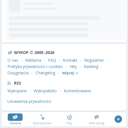
WYKOP © 2005-2026
O nas
Reklama
FAQ
Kontakt
Regulamin
Polityka prywatności i cookies
Hity
Ranking
Osiągnięcia
Changelog
więcej
RSS
Wykopane
Wykopalisko
Komentowane
Ustawienia prywatności
Główna
Wykopalisko
Hity
Mikroblog