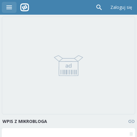
Zaloguj się
WPIS Z MIKROBLOGA