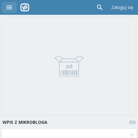
Zaloguj się
WPIS Z MIKROBLOGA