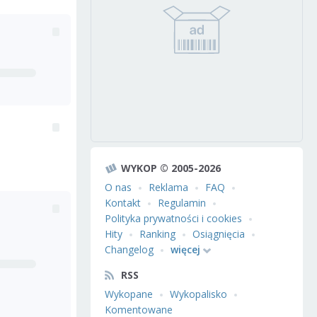
WYKOP © 2005-2026
O nas
Reklama
FAQ
Kontakt
Regulamin
Polityka prywatności i cookies
Hity
Ranking
Osiągnięcia
Changelog
więcej
RSS
Wykopane
Wykopalisko
Komentowane