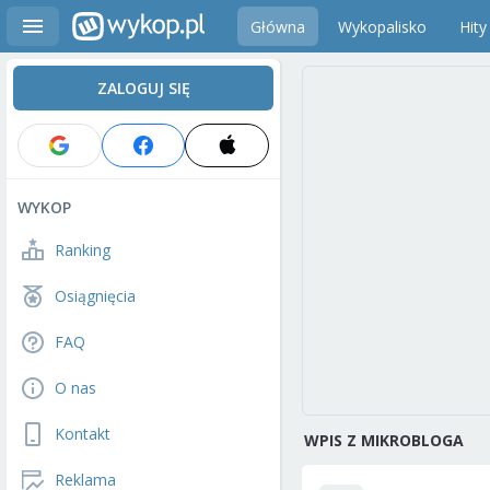
Główna
Wykopalisko
Hity
ZALOGUJ SIĘ
WYKOP
Ranking
Osiągnięcia
FAQ
O nas
Kontakt
WPIS Z MIKROBLOGA
Reklama