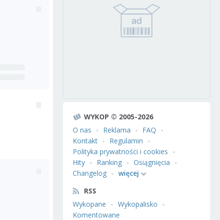
WYKOP © 2005-2026
O nas
Reklama
FAQ
Kontakt
Regulamin
Polityka prywatności i cookies
Hity
Ranking
Osiągnięcia
Changelog
więcej
RSS
Wykopane
Wykopalisko
Komentowane