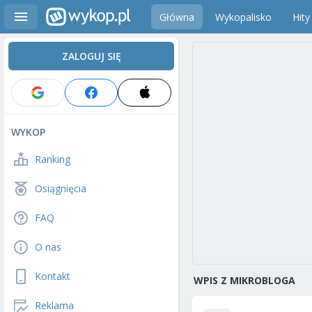
Główna
Wykopalisko
Hity
ZALOGUJ SIĘ
WYKOP
Ranking
Osiągnięcia
FAQ
O nas
Kontakt
WPIS Z MIKROBLOGA
Reklama