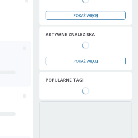
POKAŻ WIĘCEJ
AKTYWNE ZNALEZISKA
POKAŻ WIĘCEJ
POPULARNE TAGI