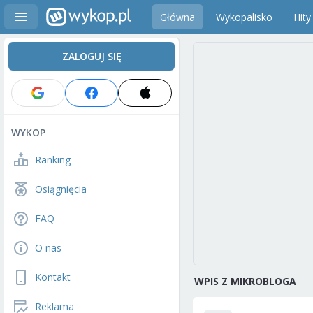
Główna
Wykopalisko
Hity
ZALOGUJ SIĘ
WYKOP
Ranking
Osiągnięcia
FAQ
O nas
Kontakt
WPIS Z MIKROBLOGA
Reklama