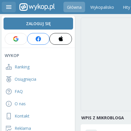
Główna
Wykopalisko
Hity
ZALOGUJ SIĘ
WYKOP
Ranking
Osiągnięcia
FAQ
O nas
Kontakt
WPIS Z MIKROBLOGA
Reklama