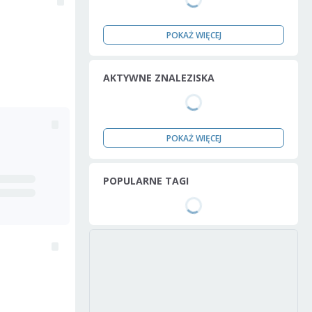
POKAŻ WIĘCEJ
AKTYWNE ZNALEZISKA
POKAŻ WIĘCEJ
POPULARNE TAGI