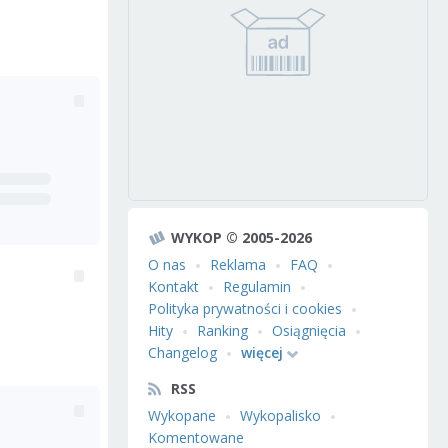
WYKOP © 2005-2026
O nas
Reklama
FAQ
Kontakt
Regulamin
Polityka prywatności i cookies
Hity
Ranking
Osiągnięcia
Changelog
więcej
RSS
Wykopane
Wykopalisko
Komentowane