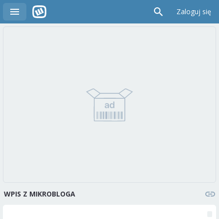
Zaloguj się
WPIS Z MIKROBLOGA