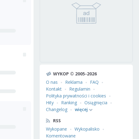
WYKOP © 2005-2026
O nas
Reklama
FAQ
Kontakt
Regulamin
Polityka prywatności i cookies
Hity
Ranking
Osiągnięcia
Changelog
więcej
RSS
Wykopane
Wykopalisko
Komentowane