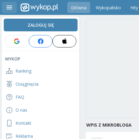
Główna
Wykopalisko
Hity
ZALOGUJ SIĘ
WYKOP
Ranking
Osiągnięcia
FAQ
O nas
Kontakt
WPIS Z MIKROBLOGA
Reklama