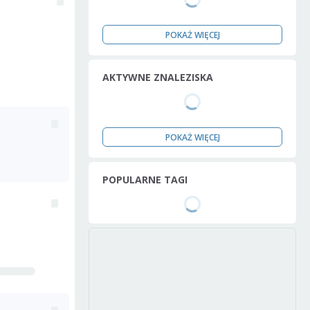
POKAŻ WIĘCEJ
AKTYWNE ZNALEZISKA
POKAŻ WIĘCEJ
POPULARNE TAGI