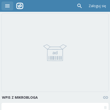
Zaloguj się
WPIS Z MIKROBLOGA