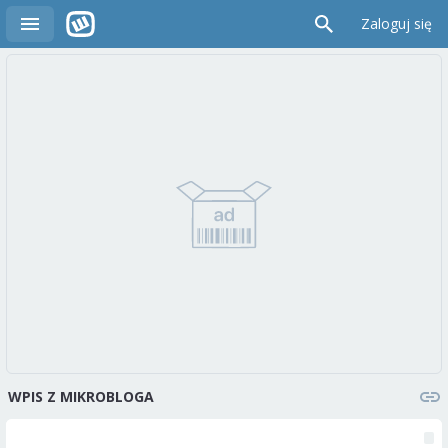
Zaloguj się
WPIS Z MIKROBLOGA