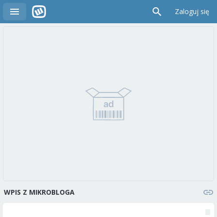
Zaloguj się
WPIS Z MIKROBLOGA