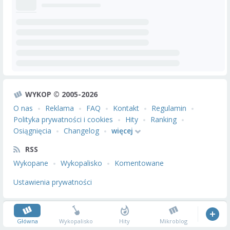
WYKOP © 2005-2026
O nas
Reklama
FAQ
Kontakt
Regulamin
Polityka prywatności i cookies
Hity
Ranking
Osiągnięcia
Changelog
więcej
RSS
Wykopane
Wykopalisko
Komentowane
Ustawienia prywatności
Główna
Wykopalisko
Hity
Mikroblog