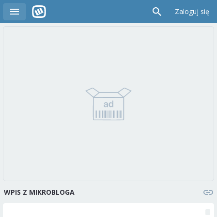
Zaloguj się
WPIS Z MIKROBLOGA