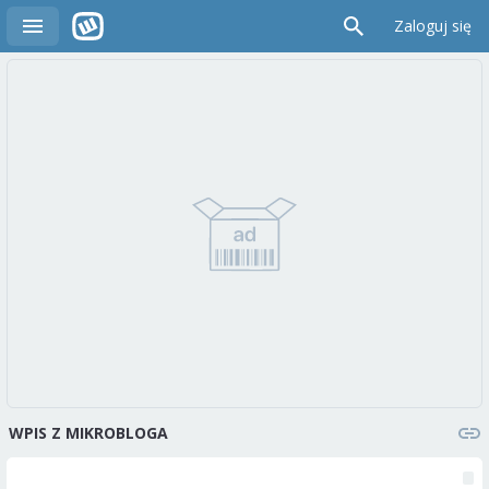
Zaloguj się
WPIS Z MIKROBLOGA