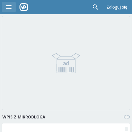
Zaloguj się
WPIS Z MIKROBLOGA