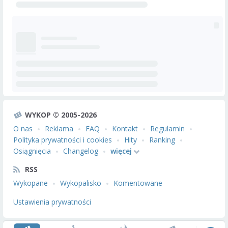
WYKOP © 2005-2026
O nas
Reklama
FAQ
Kontakt
Regulamin
Polityka prywatności i cookies
Hity
Ranking
Osiągnięcia
Changelog
więcej
RSS
Wykopane
Wykopalisko
Komentowane
Ustawienia prywatności