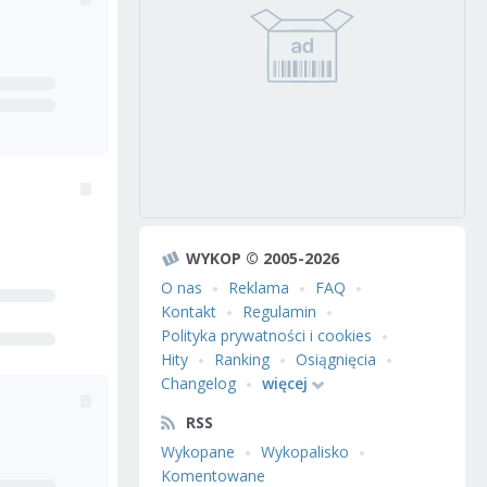
WYKOP © 2005-2026
O nas
Reklama
FAQ
Kontakt
Regulamin
Polityka prywatności i cookies
Hity
Ranking
Osiągnięcia
Changelog
więcej
RSS
Wykopane
Wykopalisko
Komentowane