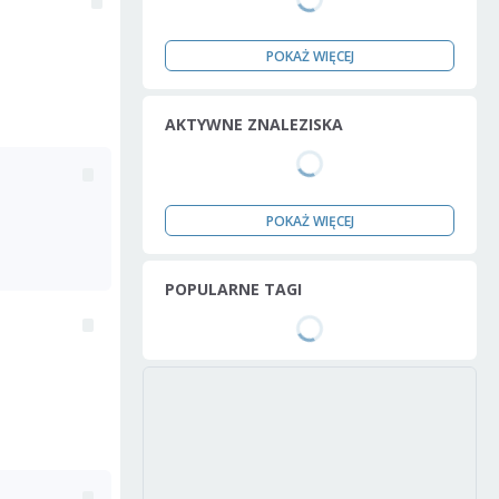
POKAŻ WIĘCEJ
AKTYWNE ZNALEZISKA
POKAŻ WIĘCEJ
POPULARNE TAGI