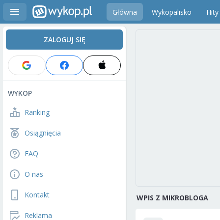
Główna
Wykopalisko
Hity
ZALOGUJ SIĘ
WYKOP
Ranking
Osiągnięcia
FAQ
O nas
Kontakt
WPIS Z MIKROBLOGA
Reklama