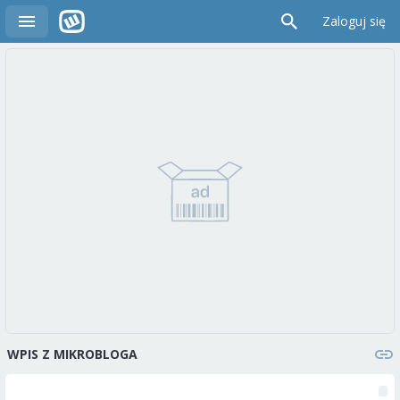
Zaloguj się
WPIS Z MIKROBLOGA