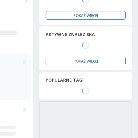
POKAŻ WIĘCEJ
AKTYWNE ZNALEZISKA
POKAŻ WIĘCEJ
POPULARNE TAGI