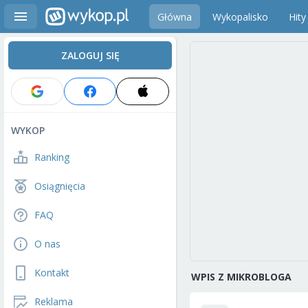
Główna
Wykopalisko
Hity
ZALOGUJ SIĘ
WYKOP
Ranking
Osiągnięcia
FAQ
O nas
Kontakt
WPIS Z MIKROBLOGA
Reklama