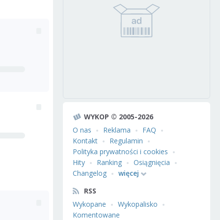
WYKOP © 2005-2026
O nas
Reklama
FAQ
Kontakt
Regulamin
Polityka prywatności i cookies
Hity
Ranking
Osiągnięcia
Changelog
więcej
RSS
Wykopane
Wykopalisko
Komentowane