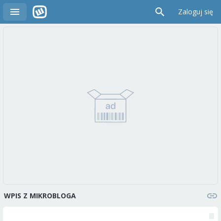
Zaloguj się
WPIS Z MIKROBLOGA