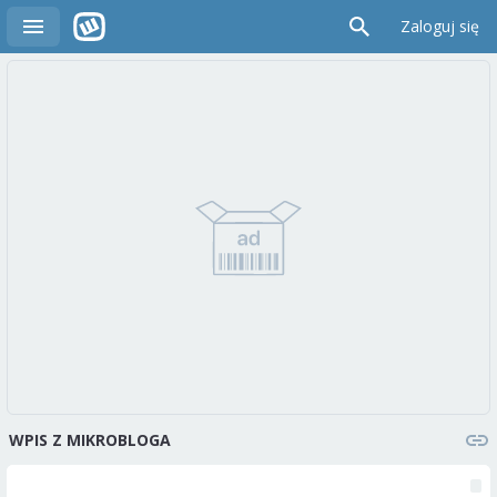
Zaloguj się
WPIS Z MIKROBLOGA