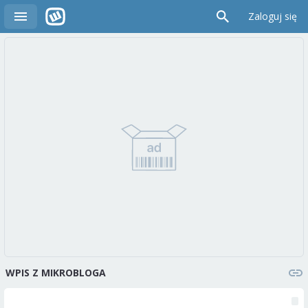
Zaloguj się
WPIS Z MIKROBLOGA