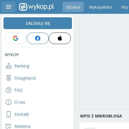
Główna
Wykopalisko
Hity
ZALOGUJ SIĘ
WYKOP
Ranking
Osiągnięcia
FAQ
O nas
Kontakt
WPIS Z MIKROBLOGA
Reklama