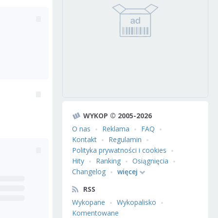
WYKOP © 2005-2026
O nas
Reklama
FAQ
Kontakt
Regulamin
Polityka prywatności i cookies
Hity
Ranking
Osiągnięcia
Changelog
więcej
RSS
Wykopane
Wykopalisko
Komentowane