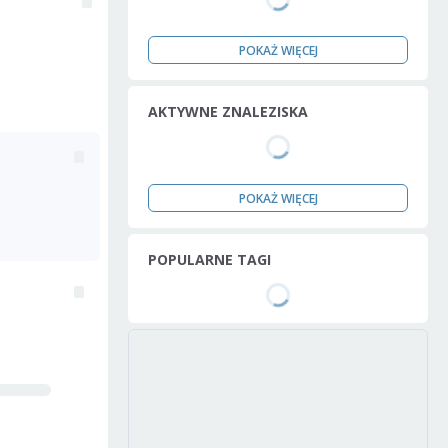
POKAŻ WIĘCEJ
AKTYWNE ZNALEZISKA
POKAŻ WIĘCEJ
POPULARNE TAGI