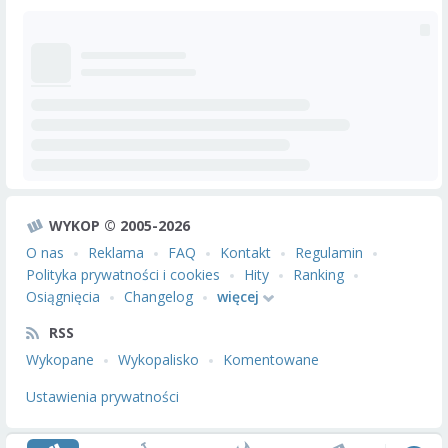
WYKOP © 2005-2026
O nas
Reklama
FAQ
Kontakt
Regulamin
Polityka prywatności i cookies
Hity
Ranking
Osiągnięcia
Changelog
więcej
RSS
Wykopane
Wykopalisko
Komentowane
Ustawienia prywatności