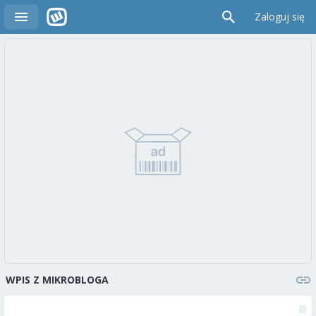
Zaloguj się
WPIS Z MIKROBLOGA