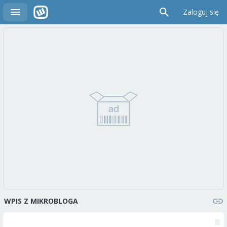
Zaloguj się
WPIS Z MIKROBLOGA