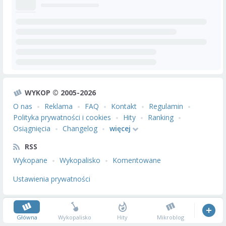
WYKOP © 2005-2026
O nas
Reklama
FAQ
Kontakt
Regulamin
Polityka prywatności i cookies
Hity
Ranking
Osiągnięcia
Changelog
więcej
RSS
Wykopane
Wykopalisko
Komentowane
Ustawienia prywatności
Główna
Wykopalisko
Hity
Mikroblog