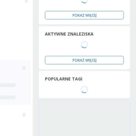
POKAŻ WIĘCEJ
AKTYWNE ZNALEZISKA
POKAŻ WIĘCEJ
POPULARNE TAGI