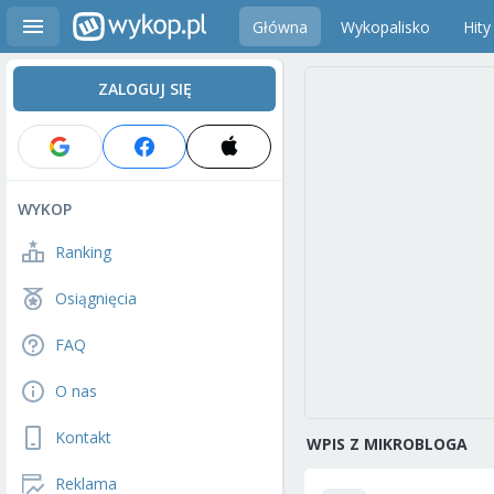
Główna
Wykopalisko
Hity
ZALOGUJ SIĘ
WYKOP
Ranking
Osiągnięcia
FAQ
O nas
Kontakt
WPIS Z MIKROBLOGA
Reklama