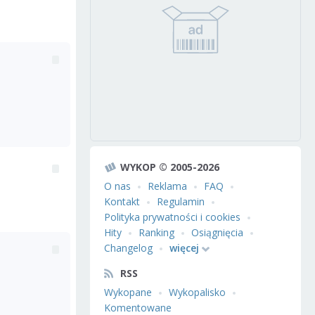
WYKOP © 2005-2026
O nas
Reklama
FAQ
Kontakt
Regulamin
Polityka prywatności i cookies
Hity
Ranking
Osiągnięcia
Changelog
więcej
RSS
Wykopane
Wykopalisko
Komentowane