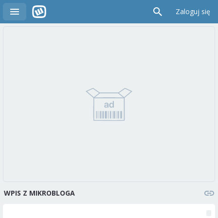
Zaloguj się
WPIS Z MIKROBLOGA