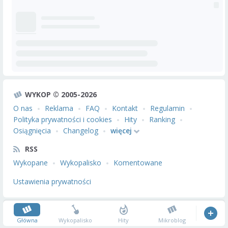
WYKOP © 2005-2026
O nas
Reklama
FAQ
Kontakt
Regulamin
Polityka prywatności i cookies
Hity
Ranking
Osiągnięcia
Changelog
więcej
RSS
Wykopane
Wykopalisko
Komentowane
Ustawienia prywatności
Główna
Wykopalisko
Hity
Mikroblog