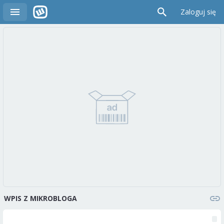
Zaloguj się
WPIS Z MIKROBLOGA