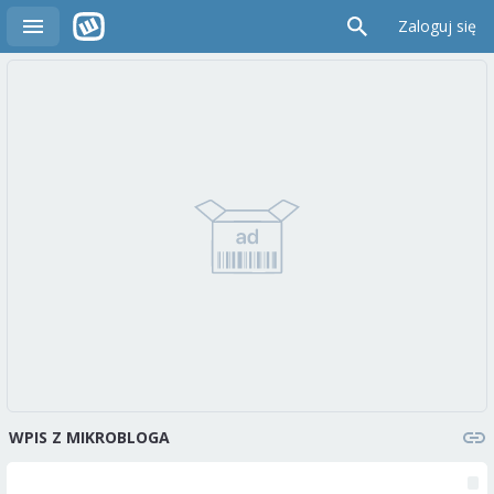
Zaloguj się
WPIS Z MIKROBLOGA